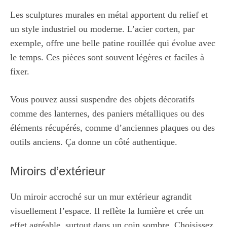
Les sculptures murales en métal apportent du relief et
un style industriel ou moderne. L’acier corten, par
exemple, offre une belle patine rouillée qui évolue avec
le temps. Ces pièces sont souvent légères et faciles à
fixer.
Vous pouvez aussi suspendre des objets décoratifs
comme des lanternes, des paniers métalliques ou des
éléments récupérés, comme d’anciennes plaques ou des
outils anciens. Ça donne un côté authentique.
Miroirs d’extérieur
Un miroir accroché sur un mur extérieur agrandit
visuellement l’espace. Il reflète la lumière et crée un
effet agréable, surtout dans un coin sombre. Choisissez