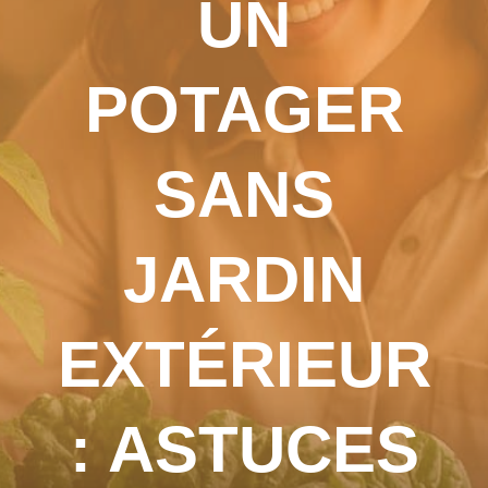
UN
POTAGER
SANS
JARDIN
EXTÉRIEUR
: ASTUCES